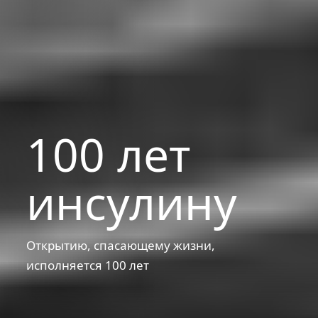
100 лет
инсулину
Открытию, спасающему жизни,
исполняется 100 лет