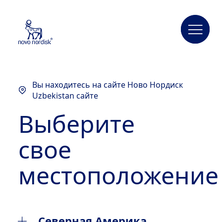
Вы находитесь на сайте Ново Нордиск
Uzbekistan сайте
Выберите
свое
местоположение
Северная Америка