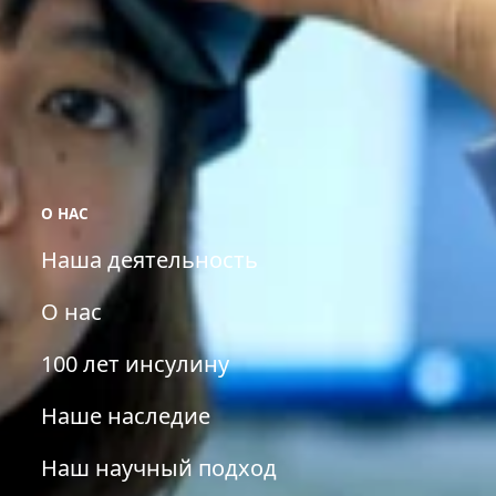
О НАС
Наша деятельность
О нас
100 лет инсулину
Наше наследие
Наш научный подход