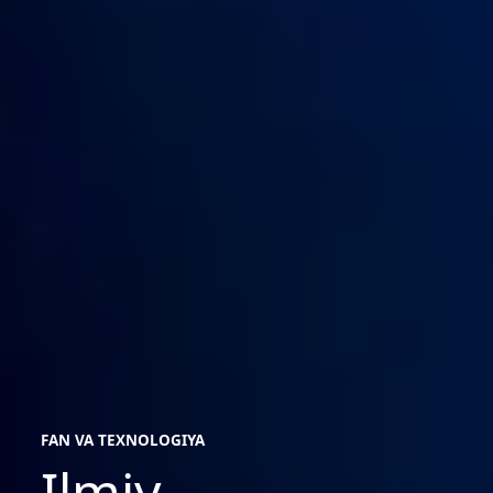
FAN VA TEXNOLOGIYA
Ilmiy
fan
va