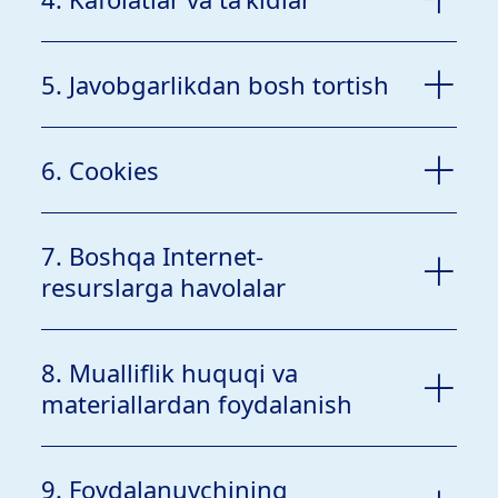
5. Javobgarlikdan bosh tortish
6. Cookies
7. Boshqa Internet-
resurslarga havolalar
8. Mualliflik huquqi va
materiallardan foydalanish
9. Foydalanuvchining