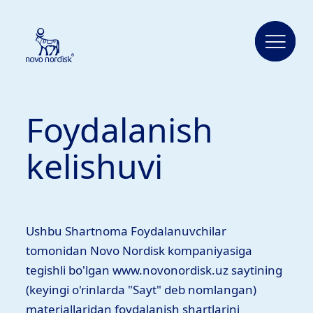
Foydalanish
kelishuvi
Ushbu Shartnoma Foydalanuvchilar
tomonidan Novo Nordisk kompaniyasiga
tegishli bo'lgan www.novonordisk.uz saytining
(keyingi o'rinlarda "Sayt" deb nomlangan)
materiallaridan foydalanish shartlarini