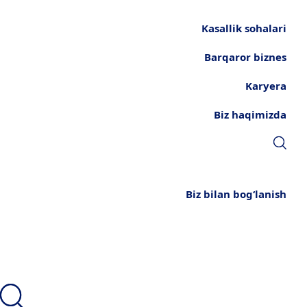
Kasallik sohalari
Barqaror biznes
Karyera
Biz haqimizda
Biz bilan bog‘lanish