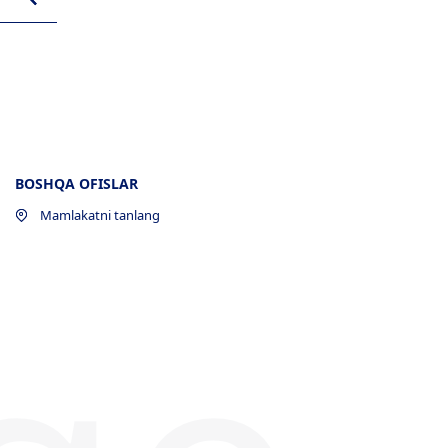
BOSHQA OFISLAR
Mamlakatni tanlang