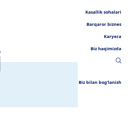
Kasallik sohalari
Barqaror biznes
Karyera
i
Biz haqimizda
Biz bilan bog‘lanish