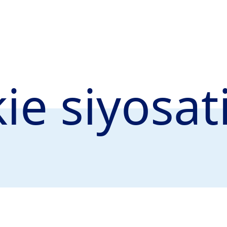
ie siyosat