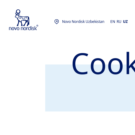
Novo Nordisk Uzbekistan
EN
RU
UZ
Cook